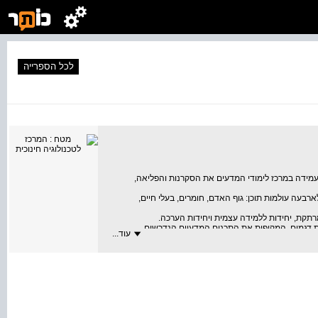
לכל הספרייה
ידה במרכז לימודי המדעים את הסקרנות והפליאה,
בעה עולמות תוכן: גוף האדם, חומרים, בעלי חיים,
רתקת, יחידות ללמידה עצמית ויחידות הערכה.
יית דגמים, המקיפות את התכנים המדעיים הנדרשים.
עוד...
 בהתאם לתוכנית הלימודים המלאה והמעודכנת במדע