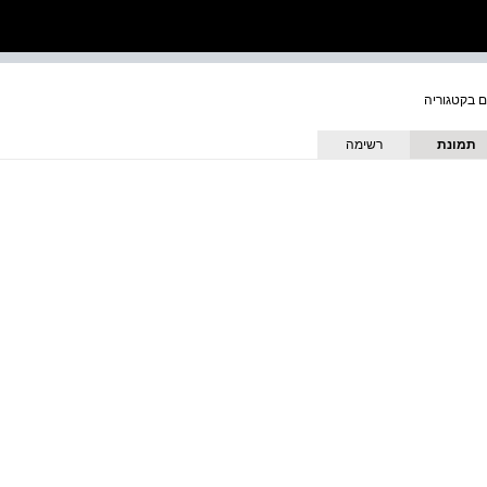
תמונת
רשימה
כריכה