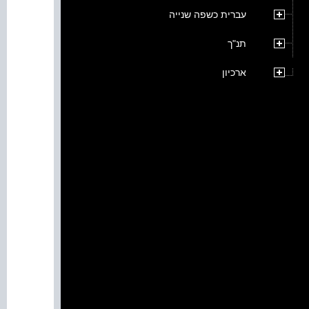
עברית כשפה שנייה
תנ"ך
ארכיון