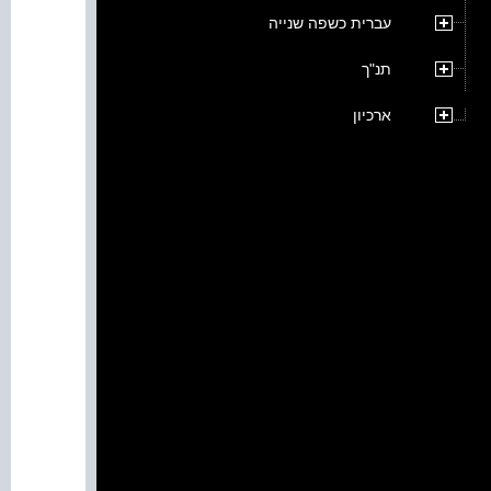
עברית כשפה שנייה
תנ"ך
ארכיון