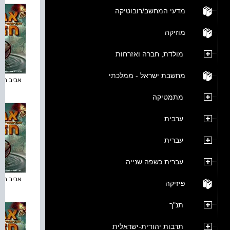
מדעי המחשב/רובוטיקה
מוזיקה
מולדת, חברה ואזרחות
מחשבת ישראל - ממלכתי
אביב חדש 
מתמטיקה
ערבית
עברית
עברית כשפה שנייה
אביב חדש 
פיזיקה
תנ"ך
תרבות יהודית-ישראלית